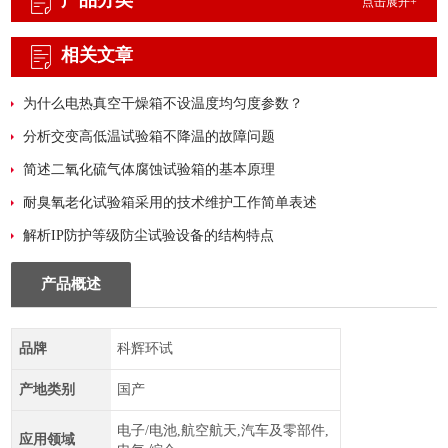
产品分类
点击展开+
相关文章
为什么电热真空干燥箱不设温度均匀度参数？
分析交变高低温试验箱不降温的故障问题
简述二氧化硫气体腐蚀试验箱的基本原理
耐臭氧老化试验箱采用的技术维护工作简单表述
解析IP防护等级防尘试验设备的结构特点
产品概述
品牌
科辉环试
产地类别
国产
电子/电池,航空航天,汽车及零部件,
应用领域