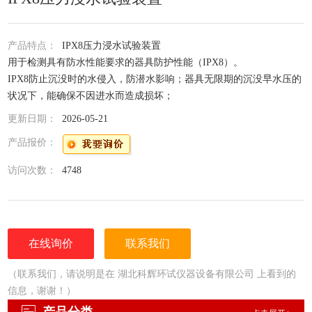
产品特点：
IPX8压力浸水试验装置
用于检测具有防水性能要求的器具防护性能（IPX8）。
IPX8防止沉没时的水侵入，防潜水影响；器具无限期的沉没早水压的
状况下，能确保不因进水而造成损坏；
更新日期：
2026-05-21
产品报价：
访问次数：
4748
在线询价
联系我们
（联系我们，请说明是在 湖北科辉环试仪器设备有限公司 上看到的
信息，谢谢！）