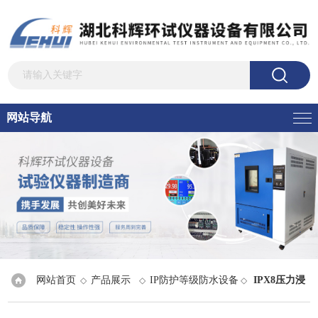
网站导航
网站首页
产品展示
IP防护等级防水设备
IPX8压力浸
◇
◇
◇