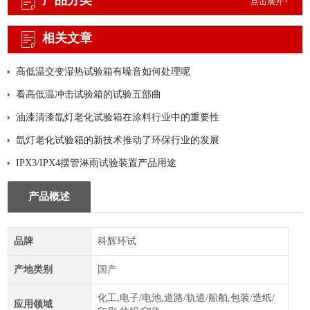
产品分类
点击展开+
相关文章
高低温交变湿热试验箱有噪音如何处理呢
看高低温冲击试验箱的试验五部曲
油漆清漆氙灯老化试验箱在涂料行业中的重要性
氙灯老化试验箱的新技术推动了环保行业的发展
IPX3/IPX4摆管淋雨试验装置产品用途
产品概述
品牌
科辉环试
产地类别
国产
化工,电子/电池,道路/轨道/船舶,包装/造纸/
应用领域