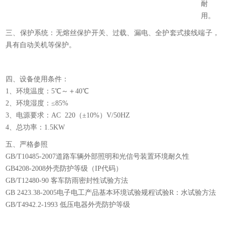
耐
用。
三、保护系统：无熔丝保护开关、过载、漏电、全护套式接线端子，
具有自动关机等保护。
四、设备使用条件：
1、环境温度：5℃～＋40℃
2、环境湿度：≤85%
3、电源要求：AC 220（±10%）V/50HZ
4、总功率：1.5KW
五、严格参照
GB/T10485-2007道路车辆外部照明和光信号装置环境耐久性
GB4208-2008外壳防护等级（IP代码）
GB/T12480-90 客车防雨密封性试验方法
GB 2423.38-2005电子电工产品基本环境试验规程试验R：水试验方法
GB/T4942.2-1993 低压电器外壳防护等级