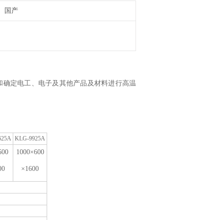
国产
和确定电工、电子及其他产品及材料进行高温
625A
KLG-9925A
600
1000×600
00
×1600