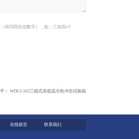
（填写阿拉伯数字），如：三加四=7
个：
WDCJ-162三箱式高低温冷热冲击试验箱
在线留言
联系我们