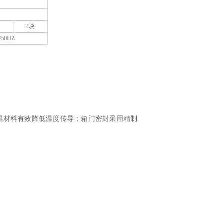
4块
/50HZ
温材料有效降低温度传导；箱门密封采用精制