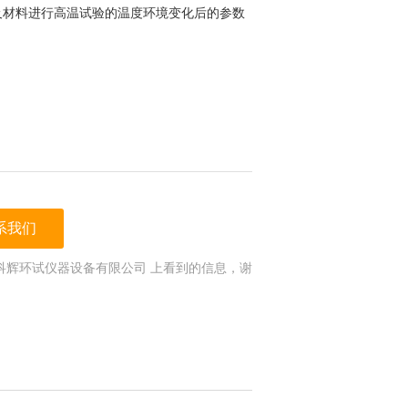
及材料进行高温试验的温度环境变化后的参数
系我们
科辉环试仪器设备有限公司 上看到的信息，谢