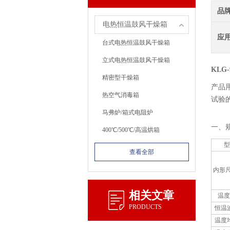
品
电热恒温鼓风干燥箱
应
台式电热恒温鼓风干燥箱
立式电热恒温鼓风干燥箱
KLG
精密型干燥箱
产品
热空气消毒箱
试验
马弗炉/箱式电阻炉
一、
400℃/500℃/高温烘箱
型
查看全部
内形尺
相关文章
温度
PRODUCTS
恒温
温度