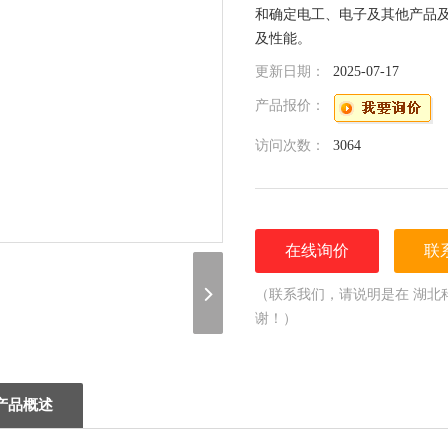
和确定电工、电子及其他产品
及性能。
更新日期：
2025-07-17
产品报价：
访问次数：
3064
在线询价
联
（联系我们，请说明是在 湖北
谢！）
产品概述