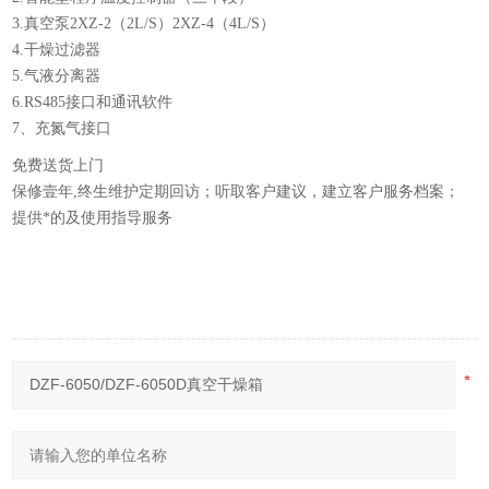
3.真空泵2XZ-2（2L/S）2XZ-4（4L/S）
4.干燥过滤器
5.气液分离器
6.RS485接口和通讯软件
7、充氮气接口
免费送货上门
保修壹年,终生维护定期回访；听取客户建议，建立客户服务档案；
提供*的及使用指导服务