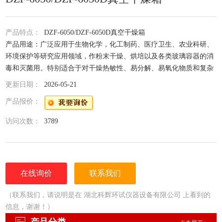
产品特点：
DZF-6050/DZF-6050D真空干燥箱
产品用途：广泛应用于生物化学，化工制药、医疗卫生、农业科研、
环境保护等研究应用领域，作粉末干燥、烘培以及各类玻璃容器的消
毒和灭菌用。特别适合于对干燥热敏性、易分解、易氧化物质和复杂
成分物品进行快速高效的干燥处理。
更新日期：
2026-05-21
产品报价：
访问次数：
3789
在线询价
联系我们
（联系我们，请说明是在 湖北科辉环试仪器设备有限公司 上看到的
信息，谢谢！）