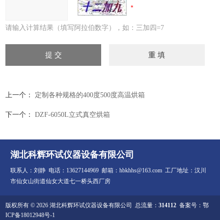
请输入计算结果（填写阿拉伯数字），如：三加四=7
上一个：
定制各种规格的400度500度高温烘箱
下一个：
DZF-6050L立式真空烘箱
湖北科辉环试仪器设备有限公司
联系人：刘静 电话：13627144969 邮箱：hbkhhs@163.com 工厂地址：汉川
市仙女山街道仙女大道七一桥头西厂房
版权所有 © 2026 湖北科辉环试仪器设备有限公司 总流量：
314112
备案号：鄂
ICP备18012948号-1