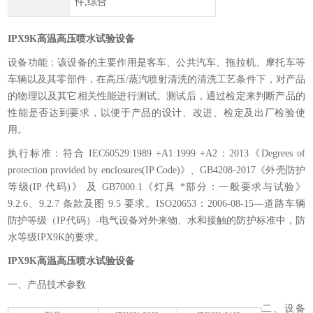
件,综合
IPX9K高温高压喷水试验设备
设备功能：该设备的主要作用是客车、公共汽车、拖拉机、摩托车等
车辆以及其零部件，在高压/蒸汽喷射清洗的清洗工艺条件下，对产品
的物理以及其它相关性能进行测试。测试后，通过检定来判断产品的
性能是否达到要求，以便于产品的设计、改进、检定及出厂检验使
用。
执行标准：符合 IEC60529:1989 +A1:1999 +A2：2013《Degrees of
protection provided by enclosures(IP Code)》、GB4208-2017《外壳防护
等级(IP 代码)》 及 GB7000.1《灯具 *部分：一般要求与试验》
9.2.6、9.2.7 条款及图 9.5 要求。ISO20653：2006-08-15—道路车辆
防护等级（IP代码）-电气设备对外来物、水和接触的防护标准中，防
水等级IPX9K的要求。
IPX9K高温高压喷水试验设备
一、产品技术参数
二、设备