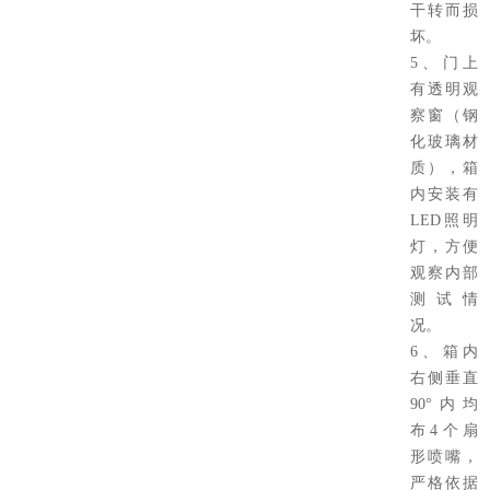
干转而损
坏。
5、门上
有透明观
察窗（钢
化玻璃材
质），箱
内安装有
LED照明
灯，方便
观察内部
测试情
况。
6、箱内
右侧垂直
90°内均
布4个扇
形喷嘴，
严格依据