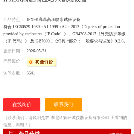
产品特点：
IPX9K高温高压喷水试验设备
符合 IEC60529:1989 +A1:1999 +A2：2013《Degrees of protection
provided by enclosures（IP Code）》、GB4208-2017《外壳防护等级
（IP 代码）》 及 GB7000.1《灯具 *部分：一般要求与试验》9.2.6、
9.2.7 条款及图 9.5 要求。
更新日期：
2026-05-21
产品报价：
访问次数：
3641
在线询价
联系我们
（联系我们，请说明是在 湖北科辉环试仪器设备有限公司 上看到的
信息，谢谢！）