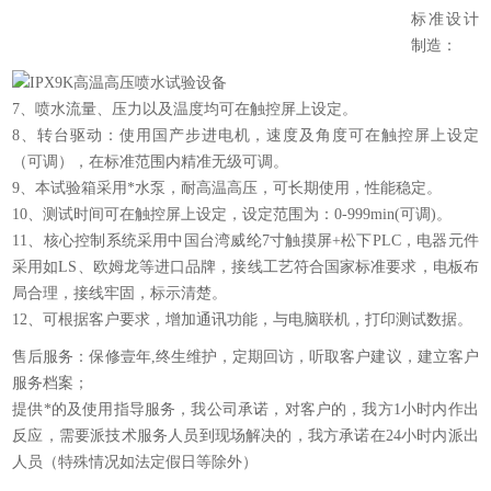
标准设计
制造：
7、喷水流量、压力以及温度均可在触控屏上设定。
8、转台驱动：使用国产步进电机，速度及角度可在触控屏上设定
（可调），在标准范围内精准无级可调。
9、本试验箱采用*水泵，耐高温高压，可长期使用，性能稳定。
10、测试时间可在触控屏上设定，设定范围为：0-999min(可调)。
11、核心控制系统采用中国台湾威纶7寸触摸屏+松下PLC，电器元件
采用如LS、欧姆龙等进口品牌，接线工艺符合国家标准要求，电板布
局合理，接线牢固，标示清楚。
12、可根据客户要求，增加通讯功能，与电脑联机，打印测试数据。
售后服务：保修壹年,终生维护，定期回访，听取客户建议，建立客户
服务档案；
提供*的及使用指导服务，我公司承诺，对客户的，我方1小时内作出
反应，需要派技术服务人员到现场解决的，我方承诺在24小时内派出
人员（特殊情况如法定假日等除外）