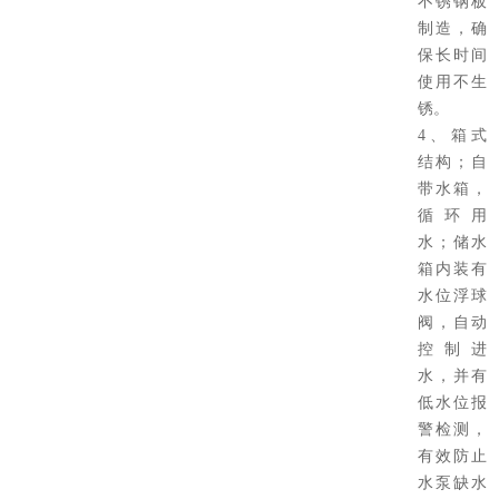
不锈钢板
制造，确
保长时间
使用不生
锈。
4、箱式
结构；自
带水箱，
循环用
水；储水
箱内装有
水位浮球
阀，自动
控制进
水，并有
低水位报
警检测，
有效防止
水泵缺水