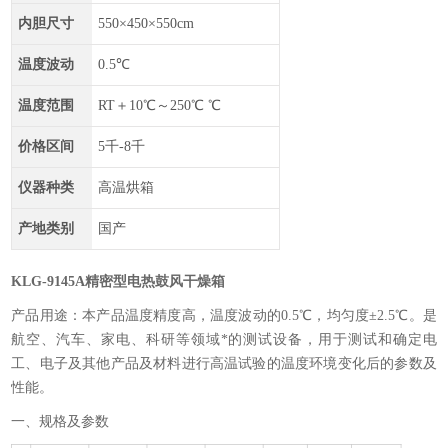
内胆尺寸
550×450×550cm
温度波动
0.5℃
温度范围
RT＋10℃～250℃ ℃
价格区间
5千-8千
仪器种类
高温烘箱
产地类别
国产
KLG-9145A精密型电热鼓风干燥箱
产品用途：本产品温度精度高，温度波动的0.5℃，均匀度±2.5℃。是
航空、汽车、家电、科研等领域*的测试设备，用于测试和确定电
工、电子及其他产品及材料进行高温试验的温度环境变化后的参数及
性能。
一、规格及参数