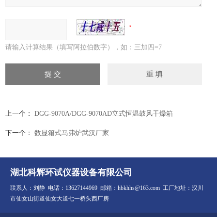
请输入计算结果（填写阿拉伯数字），如：三加四=7
上一个：
DGG-9070A/DGG-9070AD立式恒温鼓风干燥箱
下一个：
数显箱式马弗炉武汉厂家
湖北科辉环试仪器设备有限公司
联系人：刘静 电话：13627144969 邮箱：hbkhhs@163.com 工厂地址：汉川
市仙女山街道仙女大道七一桥头西厂房