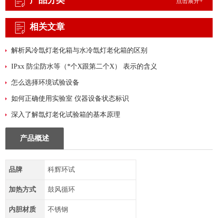
产品分类
点击展开+
相关文章
解析风冷氙灯老化箱与水冷氙灯老化箱的区别
IPxx 防尘防水等（*个X跟第二个X） 表示的含义
怎么选择环境试验设备
如何正确使用实验室 仪器设备状态标识
深入了解氙灯老化试验箱的基本原理
产品概述
品牌
科辉环试
加热方式
鼓风循环
内胆材质
不锈钢