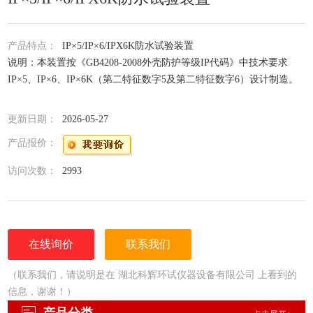
产品特点：
IP×5/IP×6/IPX6K防水试验装置
说明：本装置按《GB4208-2008外壳防护等级IP代码》中技术要求
IP×5、IP×6、IP×6K（第二特征数字5及第二特征数字6）设计制造。
更新日期：
2026-05-27
产品报价：
访问次数：
2993
在线询价
联系我们
（联系我们，请说明是在 湖北科辉环试仪器设备有限公司 上看到的
信息，谢谢！）