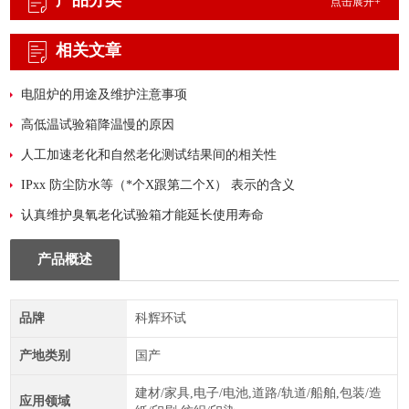
产品分类
点击展开+
相关文章
电阻炉的用途及维护注意事项
高低温试验箱降温慢的原因
人工加速老化和自然老化测试结果间的相关性
IPxx 防尘防水等（*个X跟第二个X） 表示的含义
认真维护臭氧老化试验箱才能延长使用寿命
产品概述
品牌
科辉环试
产地类别
国产
建材/家具,电子/电池,道路/轨道/船舶,包装/造
应用领域