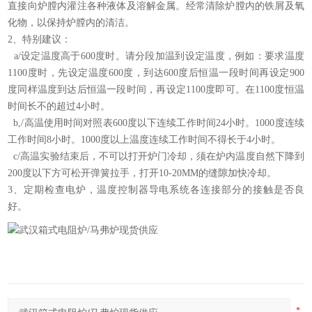
直接向炉膛内灌注各种液体及溶解金属。经常清除炉膛内的铁屑及氧
化物，以保持炉膛内的清洁。
2、特别建议：
a/设定温度高于600度时。请分段加温到设定温度，例如：要求温度
1100度时，先设定温度600度，到达600度后恒温一段时间再设定900
度同样温度到达后恒温一段时间，再设定1100度即可。在1100度恒温
时间长不的超过4小时。
b,/高温使用时间对照表600度以下连续工作时间24小时。1000度连续
工作时间8小时。1000度以上温度连续工作时间不得长于4小时。
c/高温实验结束后，不可以打开炉门冷却，须在炉内温度自然下降到
200度以下方可松开弹簧拉手，打开10-20MM的缝隙加快冷却。
3、定期检查电炉，温度控制器导电系统各连接部分的接触是否良
好。