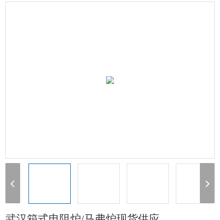
电阻炉
> 武汉箱式电阻炉/马弗炉现货供应
1
武汉箱式电阻炉/马弗炉现货供应