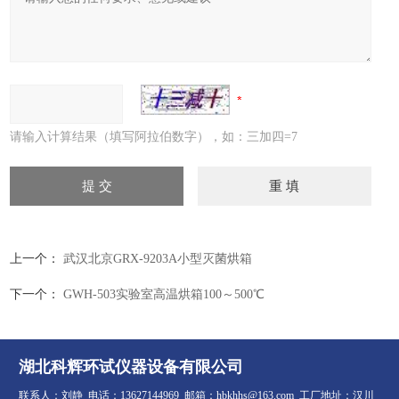
请输入计算结果（填写阿拉伯数字），如：三加四=7
上一个：
武汉北京GRX-9203A小型灭菌烘箱
下一个：
GWH-503实验室高温烘箱100～500℃
湖北科辉环试仪器设备有限公司
联系人：刘静 电话：13627144969 邮箱：hbkhhs@163.com 工厂地址：汉川