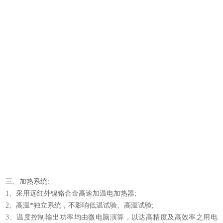
(
示
三、加热系统:
1、采用远红外镍铬合金高速加温电加热器;
2、高温*独立系统，不影响低温试验、高温试验;
3、温度控制输出功率均由微电脑演算，以达高精度及高效率之用电