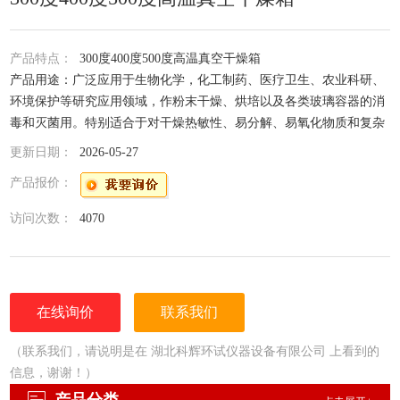
产品特点：
300度400度500度高温真空干燥箱
产品用途：广泛应用于生物化学，化工制药、医疗卫生、农业科研、
环境保护等研究应用领域，作粉末干燥、烘培以及各类玻璃容器的消
毒和灭菌用。特别适合于对干燥热敏性、易分解、易氧化物质和复杂
成分物品进行快速高效的干燥处理。
更新日期：
2026-05-27
产品报价：
访问次数：
4070
在线询价
联系我们
（联系我们，请说明是在 湖北科辉环试仪器设备有限公司 上看到的
信息，谢谢！）