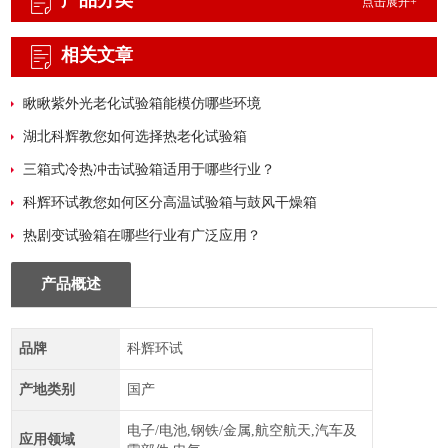
产品分类
点击展开+
相关文章
瞅瞅紫外光老化试验箱能模仿哪些环境
湖北科辉教您如何选择热老化试验箱
三箱式冷热冲击试验箱适用于哪些行业？
科辉环试教您如何区分高温试验箱与鼓风干燥箱
热剧变试验箱在哪些行业有广泛应用？
产品概述
品牌
科辉环试
产地类别
国产
电子/电池,钢铁/金属,航空航天,汽车及
应用领域