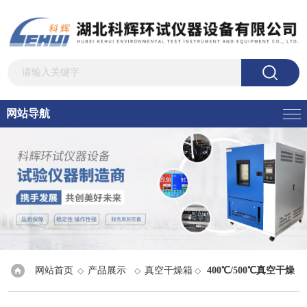
网站导航
网站首页
产品展示
真空干燥箱
400℃/500℃真空干燥
◇
◇
◇