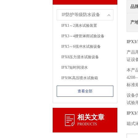
品
IP防护等级防水设备
产
IPX1～2滴水试验装置
IPX3～4摆管淋雨试验设备
IPX
IPX5～6强冲水试验设备
产品
IPX8压力浸水试验设备
证设
IPX7短时间浸水
本产品
420
IPX9K高压喷水试验箱
标准
查看全部
设备
试验
IPX
相关文章
箱式
PRODUCTS