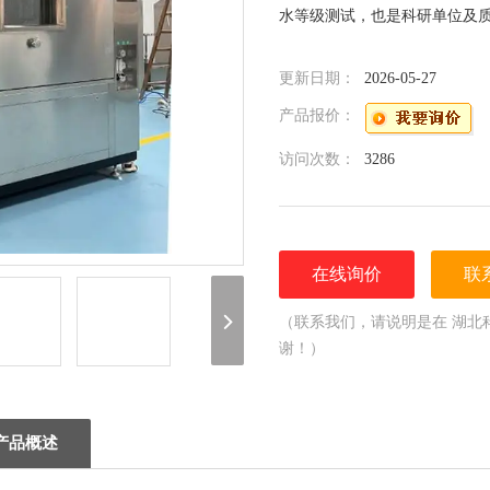
水等级测试，也是科研单位及质
更新日期：
2026-05-27
产品报价：
访问次数：
3286
在线询价
联
（联系我们，请说明是在 湖北
谢！）
产品概述