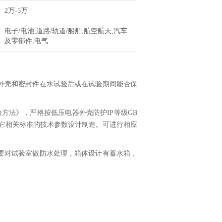
2万-5万
电子/电池,道路/轨道/船舶,航空航天,汽车
及零部件,电气
外壳和密封件在水试验后或在试验期间能否保
水试验方法》，严格按低压电器外壳防护IP等级GB
的国家标准及其它相关标准的技术参数设计制造。可进行相应
要对试验室做防水处理，箱体设计有蓄水箱，
：