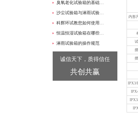
臭氧老化试验箱的基础知识入门
沙尘试验箱与淋雨试验箱的不同之处
内形尺
科辉环试教您如何使用（高低温试验箱）
恒温恒湿试验箱在哪些领域有广泛应用？
淋雨试验箱的操作规范
诚信天下，质得信任
共创共赢
IPX3
IP
IPX
I