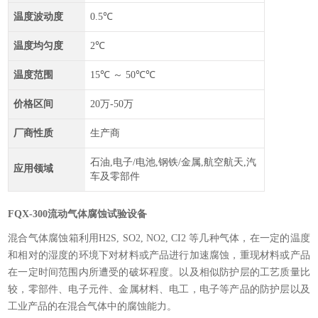
温度波动度
0.5℃
温度均匀度
2℃
温度范围
15℃ ～ 50℃℃
价格区间
20万-50万
厂商性质
生产商
石油,电子/电池,钢铁/金属,航空航天,汽
应用领域
车及零部件
FQX-300流动气体腐蚀试验设备
混合气体腐蚀箱利用H2S, SO2, NO2, CI2 等几种气体，在一定的温度
和相对的湿度的环境下对材料或产品进行加速腐蚀，重现材料或产品
在一定时间范围内所遭受的破坏程度。以及相似防护层的工艺质量比
较，零部件、电子元件、金属材料、电工，电子等产品的防护层以及
工业产品的在混合气体中的腐蚀能力。