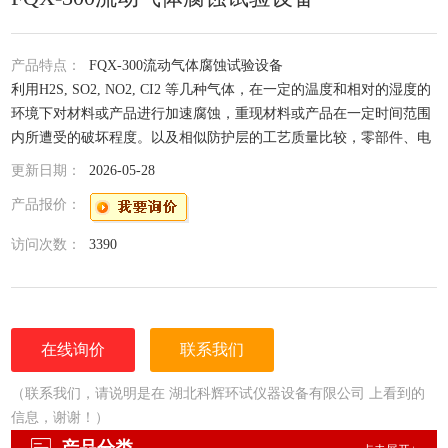
产品特点：
FQX-300流动气体腐蚀试验设备
利用H2S, SO2, NO2, CI2 等几种气体，在一定的温度和相对的湿度的
环境下对材料或产品进行加速腐蚀，重现材料或产品在一定时间范围
内所遭受的破坏程度。以及相似防护层的工艺质量比较，零部件、电
子元件、金属材料、电工，电子等产品的防护层以及工业产品的在混
更新日期：
2026-05-28
合气体中的腐蚀能力。
产品报价：
访问次数：
3390
在线询价
联系我们
（联系我们，请说明是在 湖北科辉环试仪器设备有限公司 上看到的
信息，谢谢！）