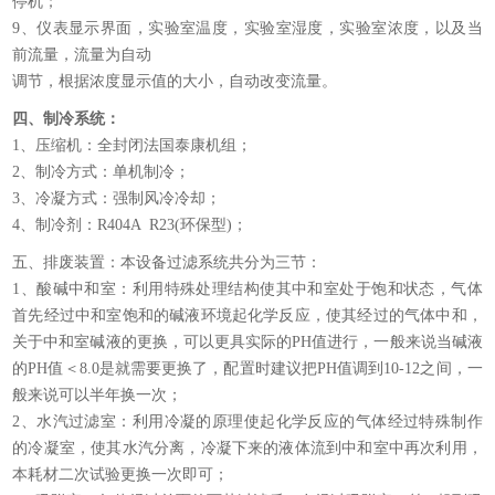
停机；
9、仪表显示界面，实验室温度，实验室湿度，实验室浓度，以及当
前流量，流量为自动
调节，根据浓度显示值的大小，自动改变流量。
四、制冷系统：
1、压缩机：全封闭法国泰康机组；
2、制冷方式：单机制冷；
3、冷凝方式：强制风冷冷却；
4、制冷剂：R404A R23(环保型)；
五、排废装置：本设备过滤系统共分为三节：
1、酸碱中和室：利用特殊处理结构使其中和室处于饱和状态，气体
首先经过中和室饱和的碱液环境起化学反应，使其经过的气体中和，
关于中和室碱液的更换，可以更具实际的PH值进行，一般来说当碱液
的PH值＜8.0是就需要更换了，配置时建议把PH值调到10-12之间，一
般来说可以半年换一次；
2、水汽过滤室：利用冷凝的原理使起化学反应的气体经过特殊制作
的冷凝室，使其水汽分离，冷凝下来的液体流到中和室中再次利用，
本耗材二次试验更换一次即可；