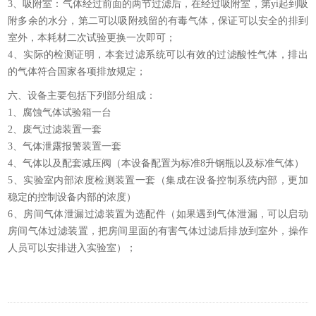
3、吸附室：气体经过前面的两节过滤后，在经过吸附室，第yi起到吸
附多余的水分，第二可以吸附残留的有毒气体，保证可以安全的排到
室外，本耗材二次试验更换一次即可；
4、实际的检测证明，本套过滤系统可以有效的过滤酸性气体，排出
的气体符合国家各项排放规定；
六、设备主要包括下列部分组成：
1、腐蚀气体试验箱一台
2、废气过滤装置一套
3、气体泄露报警装置一套
4、气体以及配套减压阀（本设备配置为标准8升钢瓶以及标准气体）
5、实验室内部浓度检测装置一套（集成在设备控制系统内部，更加
稳定的控制设备内部的浓度）
6、房间气体泄漏过滤装置为选配件（如果遇到气体泄漏，可以启动
房间气体过滤装置，把房间里面的有害气体过滤后排放到室外，操作
人员可以安排进入实验室）；