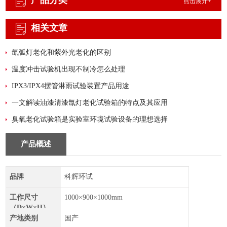
产品分类
点击展开+
相关文章
氙弧灯老化和紫外光老化的区别
温度冲击试验机出现不制冷怎么处理
IPX3/IPX4摆管淋雨试验装置产品用途
一文解读油漆清漆氙灯老化试验箱的特点及其应用
臭氧老化试验箱是实验室环境试验设备的理想选择
产品概述
品牌
科辉环试
工作尺寸
1000×900×1000mm
（D×W×H）
产地类别
国产