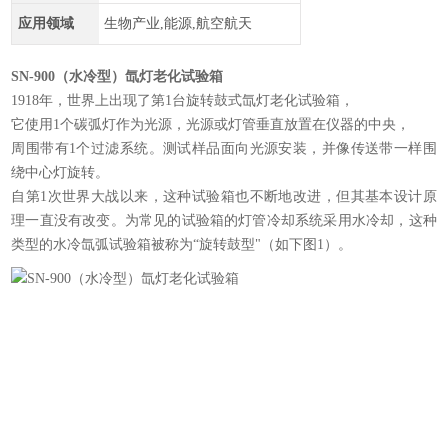
应用领域
生物产业,能源,航空航天
SN-900（水冷型）氙灯老化试验箱
1918年，世界上出现了第1台旋转鼓式氙灯老化试验箱，
它使用1个碳弧灯作为光源，光源或灯管垂直放置在仪器的中央，
周围带有1个过滤系统。测试样品面向光源安装，并像传送带一样围
绕中心灯旋转。
自第1次世界大战以来，这种试验箱也不断地改进，但其基本设计原
理一直没有改变。为常见的试验箱的灯管冷却系统采用水冷却，这种
类型的水冷氙弧试验箱被称为“旋转鼓型"（如下图1）。