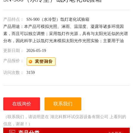
产品特点：
SN-900（水冷型）氙灯老化试验箱
产品用途：本产品可模拟光照、淋雨、温湿度、凝露等诸多环境因
素，而且可以独立调整；采用氙灯作光源，具有与太阳光近似的光谱
分布，因此科学上以氙灯光来模拟太阳光作光照实验；主要用于油
漆、涂料、橡胶、塑胶、颜料、粘合剂、织物、化妆品等产品。
更新日期：
2026-05-19
产品报价：
访问次数：
3159
在线询价
联系我们
（联系我们，请说明是在 湖北科辉环试仪器设备有限公司 上看到的
信息，谢谢！）