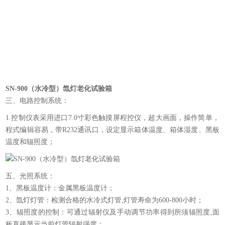
SN-900（水冷型）氙灯老化试验箱
三、电路控制系统：
1.控制仪表采用进口7.0寸彩色触摸屏程控仪，超大画面，操作简单，
程式编辑容易，带R232通讯口，设定显示箱体温度、箱体湿度、黑板
温度和辐照度；
五、光照系统：
1、黑板温度计：金属黑板温度计；
2、氙灯灯管：检测合格的水冷式灯管,灯管寿命为600-800小时；
3、辐照度的控制：可通过辐射仪及手动调节功率得到所须辐照度,面
板直接显示当前灯管辐射强度；