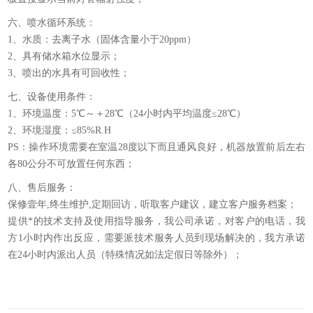
六、喷水循环系统：
1、水质：去离子水（固体含量小于20ppm）
2、具有储水箱水位显示；
3、喷出的水具有可回收性；
七、设备使用条件：
1、环境温度：5℃～＋28℃（24小时内平均温度≤28℃）
2、环境湿度：≤85%R.H
PS：操作环境需要在室温28度以下而且通风良好，机器放置前后左右
各80公分不可放置任何东西；
八、售后服务：
保修壹年,终生维护,定期回访，听取客户建议，建立客户服务档案；
提供*的技术支持及使用指导服务，我公司承诺，对客户的电话，我
方1小时内作出反应，需要派技术服务人员到现场解决的，我方承诺
在24小时内派出人员（特殊情况如法定假日等除外）；