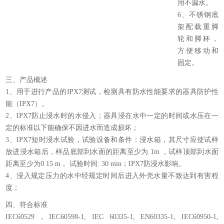
用不漏水。
6、不锈钢底
架配载重脚
轮和脚杯，
方便移动和
固定。
三、产品概述
1、用于进行产品的IPX7测试，检测具有防水性能要求的器具防护性
能（IPX7）。
2、IPX7防止浸水时的水侵入；器具浸在水中一定的时间或水压在一
定的标准以下能确保不因进水而造成损坏；
3、IPX7短时浸水试验，试验设备和条件：浸水箱，其尺寸应使试样
放进浸水箱后，样品底部到水面的距离至少为 1m ，试样顶部到水面
距离至少为0.15 m， 试验时间: 30 min；IPX7防浸水影响。
4、浸入规定压力的水中经规定时间后进入外壳水量不致达到有害程
度；
四、符合标准
IEC60529，IEC60598-1, IEC 60335-1, EN60335-1, IEC60950-1,