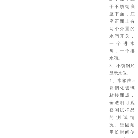
于不锈钢底
座下面，底
座正面上有
两个外置的
水阀开关，
一个进水
阀，一个排
水阀。
3、不锈钢尺
显示水位。
4、水箱由5
块钢化玻璃
粘接面成，
全透明可观
察测试样品
的测试情
况。坚固耐
用长时间使