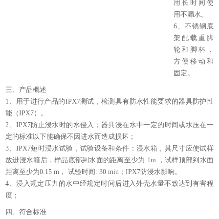
用长时间使
用不漏水。
6、不锈钢底
架配载重脚
轮和脚杯，
方便移动和
固定。
三、产品概述
1、用于进行产品的IPX7测试，检测具有防水性能要求的器具防护性
能（IPX7）。
2、IPX7防止浸水时的水侵入；器具浸在水中一定的时间或水压在一
定的标准以下能确保不因进水而造成损坏；
3、IPX7短时浸水试验，试验设备和条件：浸水箱，其尺寸应使试样
放进浸水箱后，样品底部到水面的距离至少为 1m ，试样顶部到水面
距离至少为0.15 m， 试验时间: 30 min；IPX7防浸水影响。
4、浸入规定压力的水中经规定时间后进入外壳水量不致达到有害程
度；
四、符合标准