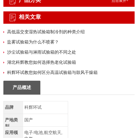
产品分类
点击展开+
相关文章
高低温交变湿热试验箱制冷剂的种类介绍
盐雾试验箱为什么不喷雾？
沙尘试验箱与淋雨试验箱的不同之处
湖北科辉教您如何选择热老化试验箱
科辉环试教您如何区分高温试验箱与鼓风干燥箱
产品概述
品牌
科辉环试
产地类
国产
别
应用领
电子/电池,航空航天,