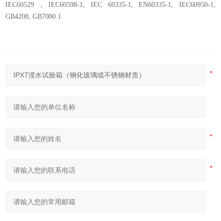
IEC60529，IEC60598-1, IEC 60335-1, EN60335-1, IEC60950-1,
GB4208, GB7000.1