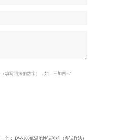
（填写阿拉伯数字），如：三加四=7
下一个：
DW-100低温脆性试验机（多试样法）