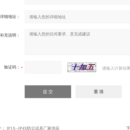
详细地址：
补充说明：
验证码：
请输入计算结果
个：
IP1X--IP4X防尘试具厂家供应