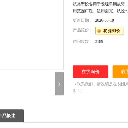
该类型设备用于发现早期故障
用范围广泛、适用面宽、试验*
更新日期：
2026-05-19
产品报价：
访问次数：
3189
在线询价
联
（联系我们，请说明是在 湖北
谢！）
产品概述