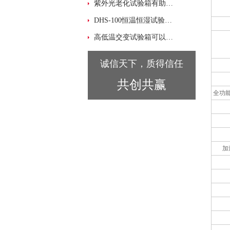
紫外光老化试验箱有助于材料及配方的筛选优化
DHS-100恒温恒湿试验箱在材料测试中的应用
高低温交变试验箱可以做产品寿命试验的
诚信天下，质得信任
共创共赢
全功
加