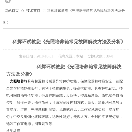
网站首页
◇
技术支持
◇ 科辉环试教您《光照培养箱常见故障解决方法及分
析》
科辉环试教您《光照培养箱常见故障解决方法及分析》
发布日期：2018-10-31 信息来源：本站 浏览次数：3078
科辉环试教您《光照培养箱常见故障解决
方法及分析》
光照培养箱
具有超温和传感器异常保护功能，保障仪器和样品安全；选配
全光谱的植物生长灯，有利于植物的生长，提高抗病性。具有掉电记忆、掉
电时间自动补偿功能；恒温控制系统，反应快，控温精度高。微电脑全自动
控制，触摸开关，操作简便；可编程多段控制方式，白天、黑夜均可单独设
置温度、湿度、光照度和时间等。风道式通风，工作室风速柔和，温度均
匀；中空反射钢化渡膜玻璃，绝热性能好，美观大方。全封闭不透光灯罩，
选装工作室电源，消毒装置等。
常见故障