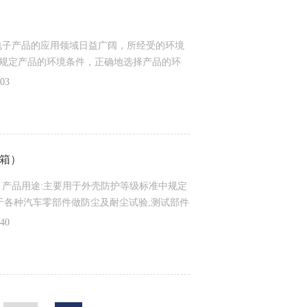
工、电子产品的应用领域日益广阔，所经受的环境
规定产品的环境条件，正确地选择产品的环
输中免遭损坏，在使用过程中安全可靠。因
03
境试验是保证其高质量所*的重要环节。人工
概括，具有典型化、规范化、使用方便、便
尘箱）
） 产品用途:主要用于外壳防护等级标准中规定
适用于各种汽车零部件做防尘及耐尘试验,测试部件
向系统、门锁等,以及检验产品的密封性。本
40
简单，易于维护，各项指标都符合国家标