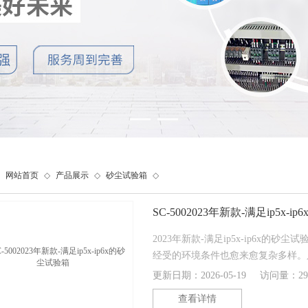
网站首页
◇
产品展示
◇
砂尘试验箱
◇
SC-5002023年新款-满足ip5x-
2023年新款-满足ip5x-ip6x
经受的环境条件也愈来愈复杂多样。
择产品的环境防护措施，才能保证产
更新日期：2026-05-19
访问量：29
全可靠。因而，电工、电子产品进行
查看详情
环节。人工模拟环境试验是实际环境