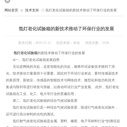
网站首页
◇
技术支持
◇ 氙灯老化试验箱的新技术推动了环保行业的发展
氙灯老化试验箱的新技术推动了环保行业的发展
发布日期：2019-11-12 信息来源：本站 浏览次数：3138
氙灯老化试验箱
的新技术推动了环保行业的发展
di一、氙灯老化试验箱发展趋势
无论是网络的兴起，还是智能化的兴起，都将环试设备技术推到了浪
尖。技术推动力量显得十分重要。因此对于环试行业来说，要对传感器技术
的新原理、新效应，传感器的智能技术与网络技术、微型化和低功耗技术、
集成与阵列等进行研发与突破，以推动环试行业产业发展。 此外，氙灯老化
试验箱在工业、化工、电力等行业的普遍应用，
第二、氙灯老化试验箱的综合气候试验装置
氙灯老化试验箱它是一种综合气候试验装置，除进行气候老化试验外，
还可进行高分材料的光性的测试。
氙灯耐气候老化试验箱是金属、塑料、橡胶、电子等材料行业*的测试设