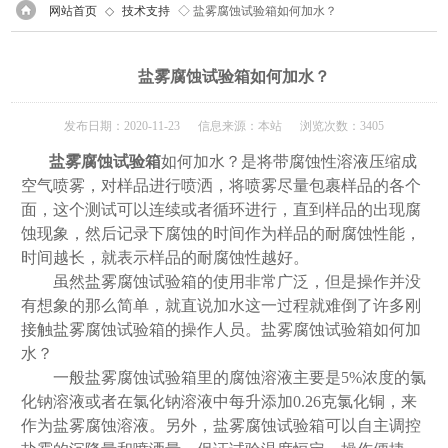
网站首页
◇
技术支持
◇ 盐雾腐蚀试验箱如何加水？
盐雾腐蚀试验箱如何加水？
发布日期：2020-11-23 信息来源：本站 浏览次数：3405
盐雾腐蚀试验箱
如何加水？是将带腐蚀性溶液压缩成
空气喷雾，对样品进行喷洒，将喷雾尽量包裹样品的各个
面，这个测试可以连续或者循环进行，直到样品的出现腐
蚀现象，然后记录下腐蚀的时间作为样品的耐腐蚀性能，
时间越长，就表示样品的耐腐蚀性越好。
虽然盐雾腐蚀试验箱的使用非常广泛，但是操作并没
有想象的那么简单，就直说加水这一过程就难倒了许多刚
接触盐雾腐蚀试验箱的操作人员。盐雾腐蚀试验箱如何加
水？
一般盐雾腐蚀试验箱里的腐蚀溶液主要是5%浓度的氯
化钠溶液或者在氯化钠溶液中每升添加0.26克氯化铜，来
作为盐雾腐蚀溶液。另外，盐雾腐蚀试验箱可以自主调控