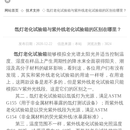
网站首页
◇
技术支持
◇ 氙灯老化试验箱与紫外线老化试验箱的区别在哪里？
氙灯老化试验箱与紫外线老化试验箱的区别在哪里？
发布日期：2020-12-22 信息来源：本站 浏览次数：3824
氙灯老化试验箱
能够模拟全光谱太阳光并适当控制温
度、湿度在样品上产生周期性的降水来全面获得阳关、潮
湿及高分子材料的破坏影响，看到这，各位用户们有没有
发现，其实和紫外线老化试验箱的用途一样呀，在用途
上，这两款设备是差不多的，但是紫外线老化试验箱只能
模拟UV紫外光线段。这是它们的区别之一。
其二，氙灯老化试验箱以氙弧灯为光源，满足ASTM
G155《用于非金属材料暴露的氙灯测试设备》；而紫外线
老化试验箱是以荧光紫外线段为光源，满足ASTM
G154《非金属材料的荧光紫外线/水暴露标准》。
第三，温度范围不一样，紫外线老化试验箱光照温度