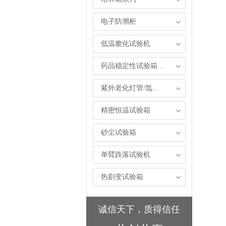
电子防潮柜
低温脆化试验机
药品稳定性试验箱系列
紫外老化灯管/氙弧灯管
精密恒温试验箱
砂尘试验箱
单臂跌落试验机
热剧变试验箱
诚信天下，质得信任