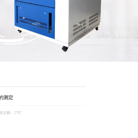
性的测定
数：2707