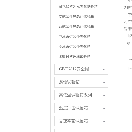
本标
耐气候紫外光老化试验箱
2.
下列
立式紫外光老化试验箱
均不
台式紫外光老化试验箱
适用
由不
中压汞灯紫外老化箱
每个
高压汞灯紫外老化箱
水照射紫外线试验箱
上
下
GB/T2812安全帽试验箱
腐蚀试验箱
高低温试验箱系列
温度冲击试验箱
交变霉菌试验箱