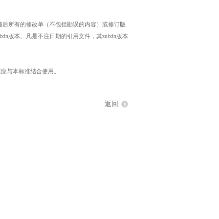
随后所有的修改单（不包括勘误的内容）或修订版
in版本。凡是不注日期的引用文件，其zuixin版本
准应与本标准结合使用。
返回