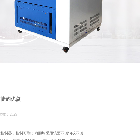
便捷的优点
数：2829
度控制器，控制可靠；内胆均采用镜面不锈钢或不锈