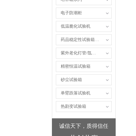
电子防潮柜
低温脆化试验机
药品稳定性试验箱系列
紫外老化灯管/氙弧灯管
精密恒温试验箱
砂尘试验箱
单臂跌落试验机
热剧变试验箱
诚信天下，质得信任