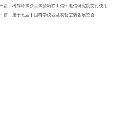
一篇：
科辉环试沙尘试验箱在工信部电信研究院交付使用
一篇：
第十七届中国科学仪器及实验室装备展览会