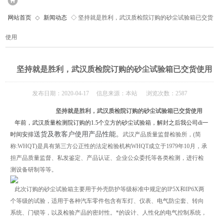
网站首页
◇
新闻动态
◇ 坚持就是胜利，武汉质检院订购的砂尘试验箱已交货
使用
坚持就是胜利，武汉质检院订购的砂尘试验箱已交货使用
发布日期：2020-04-17 信息来源：本站 浏览次数：2587
坚持就是胜利，武汉质检院订购的砂尘试验箱已交货使用
年前，武汉质量检测院订购的1.5个立方的砂尘试验箱，解封之后我公司di一
送货及教客户使用产品性能。
时间安排
武汉产品质量监督检验所，(简
称:WHQT)是具有第三方公正性的法定检验机构WHQT成立于1979年10月，承
担产品质量监督、私发鉴定、产品认证、企业公众委托等各类检测，进行检
测设备研制等等。
此次订购的砂尘试验箱主要用于外壳防护等级标准中规定的IP5X和IP6X两
个等级的试验，适用于各种汽车零件包含有车灯、仪表、电气防尘套、转向
系统、门锁等，以及检验产品的密封性。*的设计、人性化的电气控制系统，