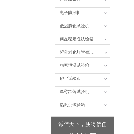
电子防潮柜
低温脆化试验机
药品稳定性试验箱系列
紫外老化灯管/氙弧灯管
精密恒温试验箱
砂尘试验箱
单臂跌落试验机
热剧变试验箱
诚信天下，质得信任