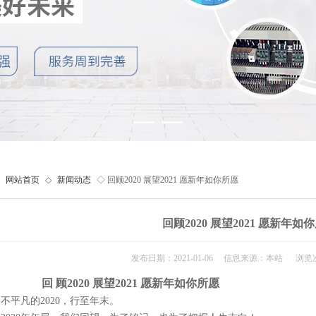
网站首页
◇
新闻动态
◇ 回顾2020 展望2021 愿新年如你所愿
回顾2020 展望2021 愿新年如
发布日期：2021-01-06 信息来源：本站 浏览次
回 顾2020 展望2021 愿新年如你所愿
不平凡的2020，行至年末。