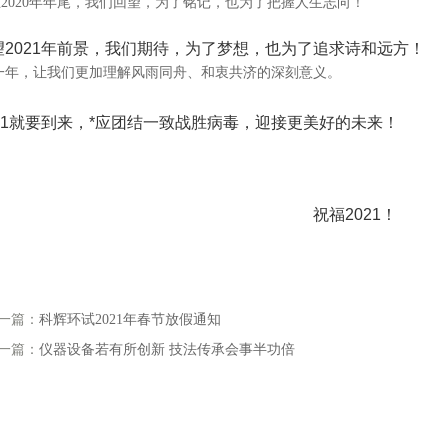
2020年年尾，我们回望，为了铭记，也为了把握人生志向！
望2021年前景，我们期待，为了梦想，也为了追求诗和远方！
一年，让我们更加理解风雨同舟、和衷共济的深刻意义。
021就要到来，*应团结一致战胜病毒，迎接更美好的未来！
祝福2021！
一篇：
科辉环试2021年春节放假通知
一篇：
仪器设备若有所创新 技法传承会事半功倍