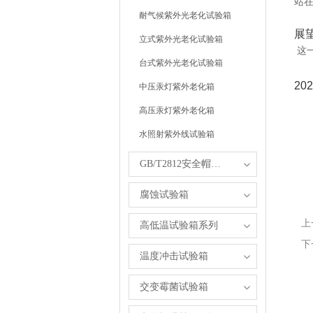
站在
耐气候紫外光老化试验箱
展
立式紫外光老化试验箱
这
台式紫外光老化试验箱
2
中压汞灯紫外老化箱
高压汞灯紫外老化箱
水照射紫外线试验箱
GB/T2812安全帽试验箱
腐蚀试验箱
上
高低温试验箱系列
下
温度冲击试验箱
交变霉菌试验箱