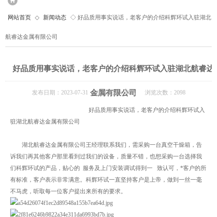
网站首页
◇
新闻动态
◇ 好品质用事实说话，老客户的介绍科辉环试入驻湖北
航睿达金属有限公司
好品质用事实说话，老客户的介绍科辉环试入驻湖北航睿达
金属有限公司
发布日期：2023-07-31 信息来源：本站 浏览次数：2098
好品质用事实说话，老客户的介绍科辉环试入
驻湖北航睿达金属有限公司
湖北航睿达金属有限公司王经理联系我们，需采购一台真空干燥箱，告
诉我们再其他客户那里看到过我们的设备，质量不错，也想采购一台选择我
们科辉环试的产品，贴心的 服务及上门安装调试得到一 致认可，*客户的所
有标准，客户表示非常满意。科辉环试一直坚持客户是上帝，做到一丝一毫
不马虎，听取每一位客户提出来所有的要求。