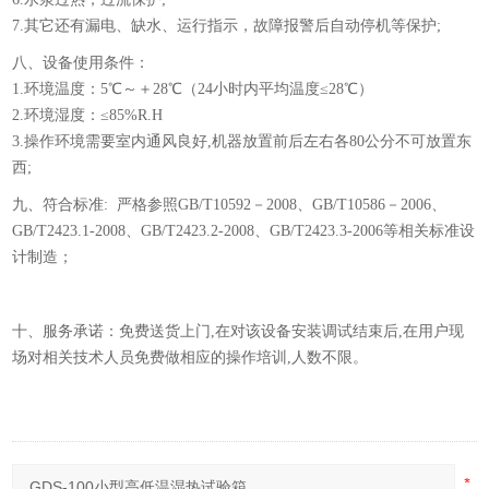
7.其它还有漏电、缺水、运行指示，故障报警后自动停机等保护;
八、设备使用条件：
1.环境温度：5℃～＋28℃（24小时内平均温度≤28℃）
2.环境湿度：≤85%R.H
3.操作环境需要室内通风良好,机器放置前后左右各80公分不可放置东
西;
九、符合标准: 严格参照GB/T10592－2008、GB/T10586－2006、
GB/T2423.1-2008、GB/T2423.2-2008、GB/T2423.3-2006等相关标准设
计制造；
十、服务承诺：免费送货上门,在对该设备安装调试结束后,在用户现
场对相关技术人员免费做相应的操作培训,人数不限。