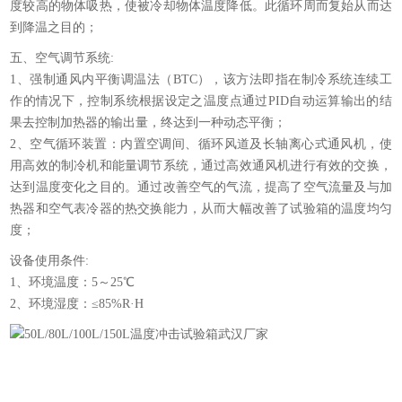
度较高的物体吸热，使被冷却物体温度降低。此循环周而复始从而达
到降温之目的；
五、空气调节系统:
1、强制通风内平衡调温法（BTC），该方法即指在制冷系统连续工
作的情况下，控制系统根据设定之温度点通过PID自动运算输出的结
果去控制加热器的输出量，终达到一种动态平衡；
2、空气循环装置：内置空调间、循环风道及长轴离心式通风机，使
用高效的制冷机和能量调节系统，通过高效通风机进行有效的交换，
达到温度变化之目的。通过改善空气的气流，提高了空气流量及与加
热器和空气表冷器的热交换能力，从而大幅改善了试验箱的温度均匀
度；
设备使用条件:
1、环境温度：5～25℃
2、环境湿度：≤85%R·H