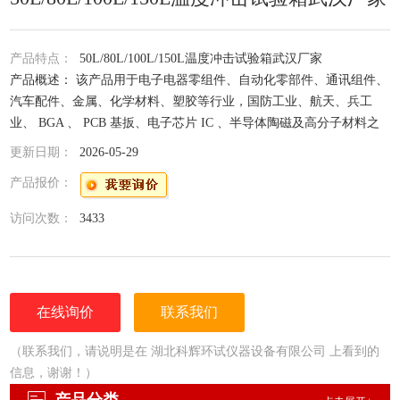
产品特点：
50L/80L/100L/150L温度冲击试验箱武汉厂家
产品概述： 该产品用于电子电器零组件、自动化零部件、通讯组件、
汽车配件、金属、化学材料、塑胶等行业，国防工业、航天、兵工
业、 BGA 、 PCB 基扳、电子芯片 IC 、半导体陶磁及高分子材料之
物理牲变化 , 调试其材料对高、低温的反复抵拉力及产品于热胀冷缩
更新日期：
2026-05-29
产出的化学变化或物理伤害
产品报价：
访问次数：
3433
在线询价
联系我们
（联系我们，请说明是在 湖北科辉环试仪器设备有限公司 上看到的
信息，谢谢！）