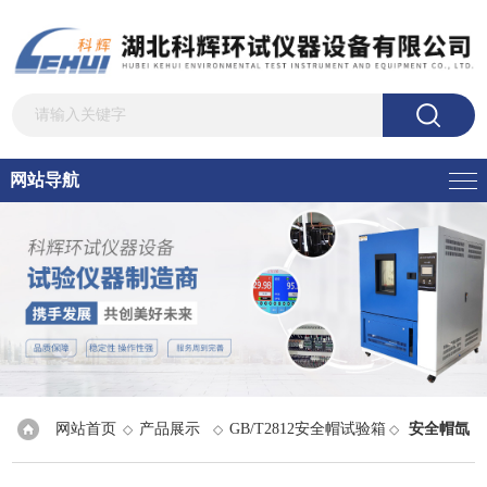
网站导航
网站首页
产品展示
GB/T2812安全帽试验箱
安全帽氙
◇
◇
◇