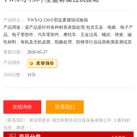
产品特点：
YWX/Q-150小型盐雾腐蚀试验箱
产品用途：该产品是针对各种材质表面处理,包含五金、电镀、电子产
品、电子零部件、汽车零部件、摩托车、五金洁具、螺丝、弹簧、磁
性材料、有机及无机皮膜、阳极处理、防锈等行业品质检测及测试其
制品的耐腐蚀性。
更新日期：
2026-05-27
产品报价：
访问次数：
3151
在线询价
联系我们
（联系我们，请说明是在 湖北科辉环试仪器设备有限公司 上看到的
信息，谢谢！）