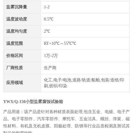
盐雾沉降量
1-2
温度波动度
0.5℃
温度均匀度
2℃
温度范围
RT+10℃～55℃℃
价格区间
1万-2万
厂商性质
生产商
化工,电子/电池,道路/轨道/船舶,包装/造纸/印
应用领域
刷,纺织/印染
YWX/Q-150小型盐雾腐蚀试验箱
产品用途：该产品是针对各种材质表面处理,包含五金、电镀、电子产
品、电子零部件、汽车零部件、摩托车、五金洁具、螺丝、弹簧、磁
性材料、有机及无机皮膜、阳极处理、防锈等行业品质检测及测试其