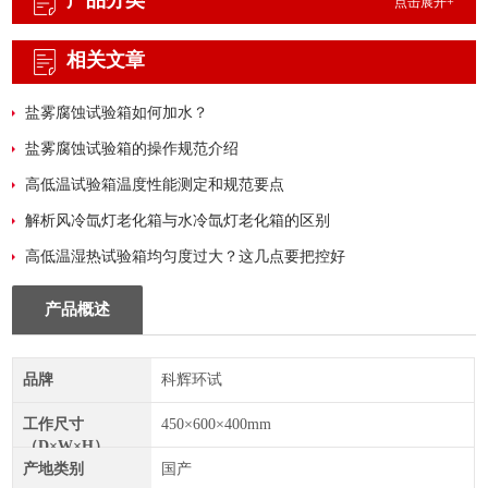
产品分类
点击展开+
相关文章
盐雾腐蚀试验箱如何加水？
盐雾腐蚀试验箱的操作规范介绍
高低温试验箱温度性能测定和规范要点
解析风冷氙灯老化箱与水冷氙灯老化箱的区别
高低温湿热试验箱均匀度过大？这几点要把控好
产品概述
品牌
科辉环试
工作尺寸
450×600×400mm
（D×W×H）
产地类别
国产