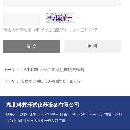
请输入计算结果（填写阿拉伯数字），如：三加四=7
上一个：
GB/T9789-2008二氧化硫腐蚀试验箱
下一个：
温度冷热冲击试验箱武汉厂家定制
湖北科辉环试仪器设备有限公司
联系人：刘静 电话：13627144969 邮箱：hbkhhs@163.com 工厂地址：汉川
市仙女山街道仙女大道七一桥头西厂房